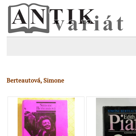
Berteautová, Simone