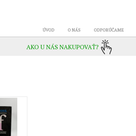
ÚVOD
O NÁS
ODPORÚČAME
AKO U NÁS NAKUPOVAŤ?