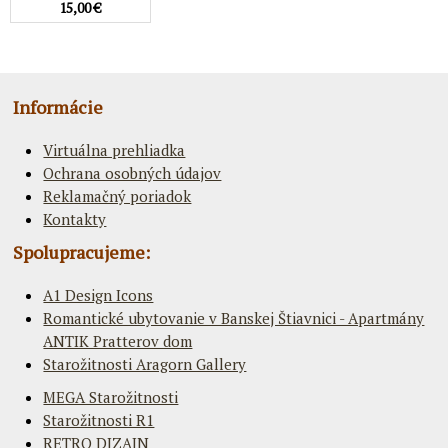
15,00 €
Informácie
Virtuálna prehliadka
Ochrana osobných údajov
Reklamačný poriadok
Kontakty
Spolupracujeme:
A1 Design Icons
Romantické ubytovanie v Banskej Štiavnici - Apartmány
ANTIK Pratterov dom
Starožitnosti Aragorn Gallery
MEGA Starožitnosti
Starožitnosti R1
RETRO DIZAJN