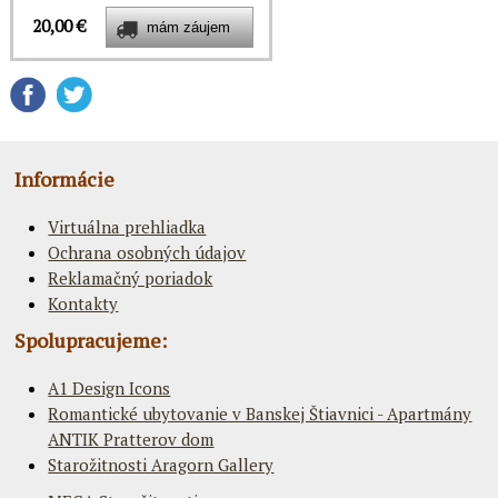
20,00 €
Informácie
Virtuálna prehliadka
Ochrana osobných údajov
Reklamačný poriadok
Kontakty
Spolupracujeme:
A1 Design Icons
Romantické ubytovanie v Banskej Štiavnici - Apartmány
ANTIK Pratterov dom
Starožitnosti Aragorn Gallery