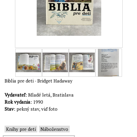
Biblia pre deti - Bridget Hadaway
Vydavateľ
: Mladé letá, Bratislava
Rok vydania
: 1990
Stav
: pekný stav, viď foto
Knihy pre deti
Náboženstvo