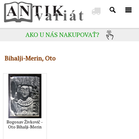
AKO U NÁS NAKUPOVAŤ?
Bihalji-Merin, Oto
Bogosav Živkovič -
Oto Bihalji-Merin