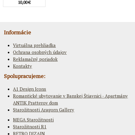
10,00 €
Informácie
Virtuálna prehliadka
Ochrana osobných údajov
Reklamačný poriadok
Kontakty
Spolupracujeme:
A1 Design Icons
Romantické ubytovanie v Banskej Štiavnici - Apartmány
ANTIK Pratterov dom
Starožitnosti Aragorn Gallery
MEGA Starožitnosti
Starožitnosti R1
RETRO DIZAJN