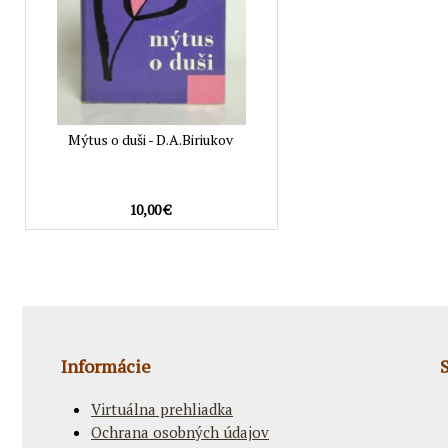
Mýtus o duši - D.A.Biriukov
10,00 €
Informácie
Virtuálna prehliadka
Ochrana osobných údajov