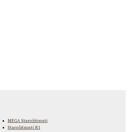
MEGA Starožitnosti
Starožitnosti R1