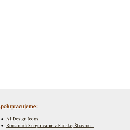
Spolupracujeme:
A1 Design Icons
Romantické ubytovanie v Banskej Štiavnici -