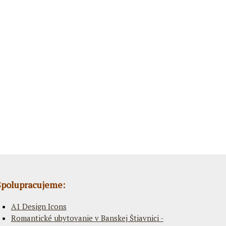
Spolupracujeme:
A1 Design Icons
Romantické ubytovanie v Banskej Štiavnici -