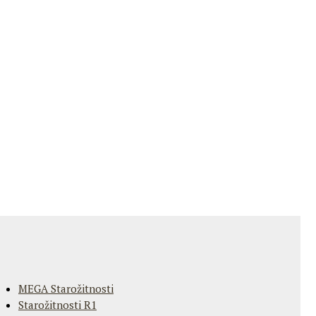
MEGA Starožitnosti
Starožitnosti R1