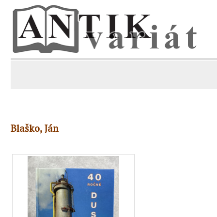
Blaško, Ján