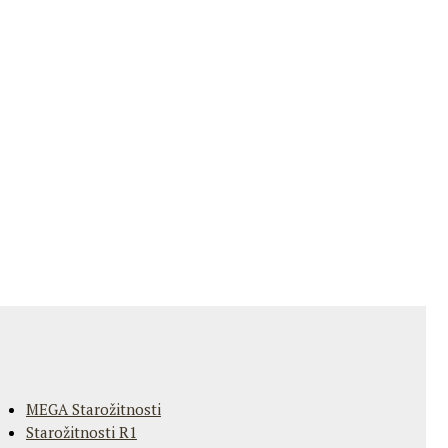
MEGA Starožitnosti
Starožitnosti R1