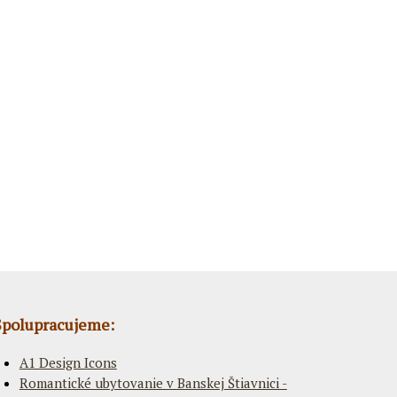
Spolupracujeme:
A1 Design Icons
Romantické ubytovanie v Banskej Štiavnici -