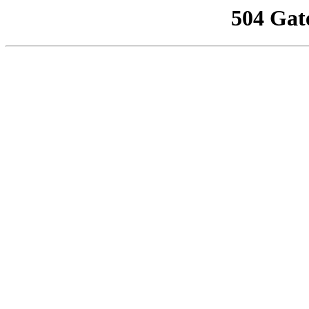
504 Gat