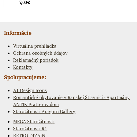
7,00 €
Informácie
Virtuálna prehliadka
Ochrana osobných údajov
Reklamačný poriadok
Kontakty
Spolupracujeme:
A1 Design Icons
Romantické ubytovanie v Banskej Štiavnici - Apartmány
ANTIK Pratterov dom
Starožitnosti Aragorn Gallery
MEGA Starožitnosti
Starožitnosti R1
RETRO DIZAJN