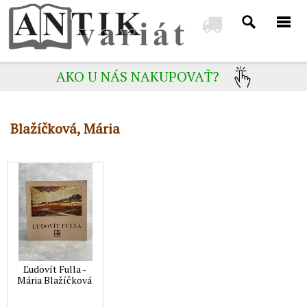
AKO U NÁS NAKUPOVAŤ?
Blažíčková, Mária
Ľudovít Fulla -
Mária Blažíčková