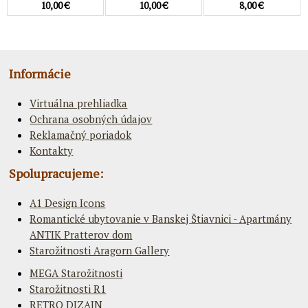
10,00 €
10,00 €
8,00 €
Informácie
Virtuálna prehliadka
Ochrana osobných údajov
Reklamačný poriadok
Kontakty
Spolupracujeme:
A1 Design Icons
Romantické ubytovanie v Banskej Štiavnici - Apartmány
ANTIK Pratterov dom
Starožitnosti Aragorn Gallery
MEGA Starožitnosti
Starožitnosti R1
RETRO DIZAJN