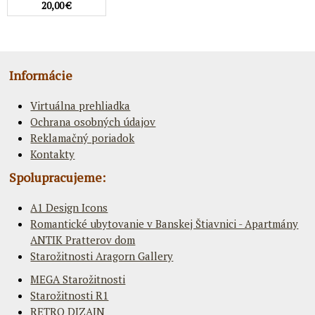
20,00 €
Informácie
Virtuálna prehliadka
Ochrana osobných údajov
Reklamačný poriadok
Kontakty
Spolupracujeme:
A1 Design Icons
Romantické ubytovanie v Banskej Štiavnici - Apartmány
ANTIK Pratterov dom
Starožitnosti Aragorn Gallery
MEGA Starožitnosti
Starožitnosti R1
RETRO DIZAJN