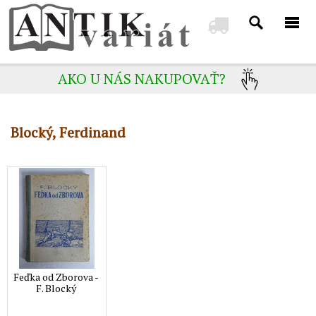
AKO U NÁS NAKUPOVAŤ?
Blocký, Ferdinand
Feďka od Zborova -
F. Blocký