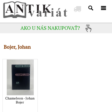
AKO U NÁS NAKUPOVAŤ?
Bojer, Johan
Chameleon - Johan
Bojer