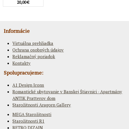
20,00 €
Informácie
Virtuálna prehliadka
Ochrana osobných údajov
Reklamačný poriadok
Kontakty
Spolupracujeme:
A1 Design Icons
Romantické ubytovanie v Banskej Štiavnici - Apartmány
ANTIK Pratterov dom
Starožitnosti Aragorn Gallery
MEGA Starožitnosti
Starožitnosti R1
RETRO DIZAJN