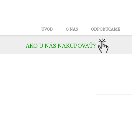
ÚVOD
O NÁS
ODPORÚČAME
AKO U NÁS NAKUPOVAŤ?