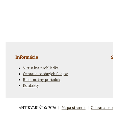
Informácie
Virtuálna prehliadka
Ochrana osobných údajov
Reklamačný poriadok
Kontakty
ANTIKVARIÁT
© 2026 |
Mapa stránok
|
Ochrana oso