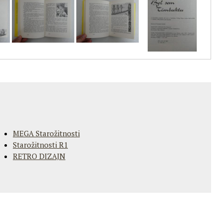
MEGA Starožitnosti
Starožitnosti R1
RETRO DIZAJN