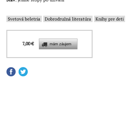
Svetová beletria
Dobrodružná literatúra
Knihy pre deti
7,00 €