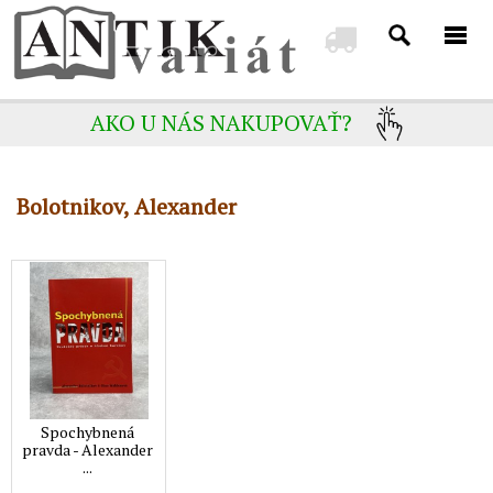
AKO U NÁS NAKUPOVAŤ?
Bolotnikov, Alexander
Spochybnená
pravda - Alexander
...