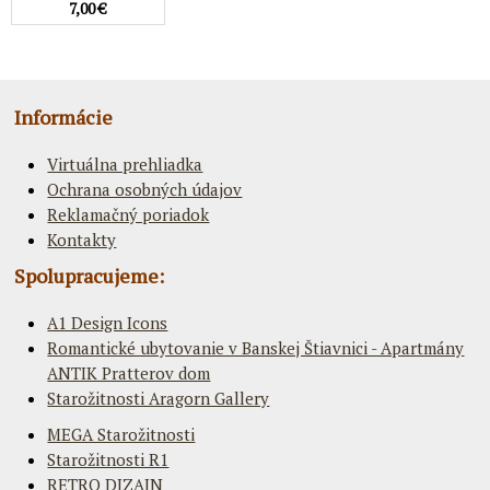
7,00 €
Informácie
Virtuálna prehliadka
Ochrana osobných údajov
Reklamačný poriadok
Kontakty
Spolupracujeme:
A1 Design Icons
Romantické ubytovanie v Banskej Štiavnici - Apartmány
ANTIK Pratterov dom
Starožitnosti Aragorn Gallery
MEGA Starožitnosti
Starožitnosti R1
RETRO DIZAJN