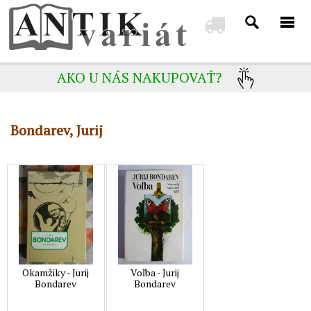
AKO U NÁS NAKUPOVAŤ?
Bondarev, Jurij
Okamžiky - Jurij
Voľba - Jurij
Bondarev
Bondarev