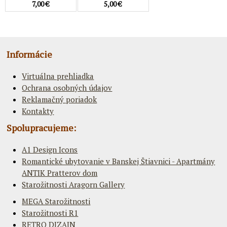
7,00 €
5,00 €
Informácie
Virtuálna prehliadka
Ochrana osobných údajov
Reklamačný poriadok
Kontakty
Spolupracujeme:
A1 Design Icons
Romantické ubytovanie v Banskej Štiavnici - Apartmány
ANTIK Pratterov dom
Starožitnosti Aragorn Gallery
MEGA Starožitnosti
Starožitnosti R1
RETRO DIZAJN