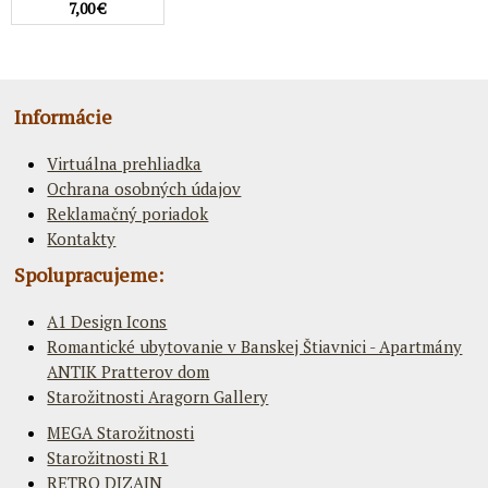
7,00 €
Informácie
Virtuálna prehliadka
Ochrana osobných údajov
Reklamačný poriadok
Kontakty
Spolupracujeme:
A1 Design Icons
Romantické ubytovanie v Banskej Štiavnici - Apartmány
ANTIK Pratterov dom
Starožitnosti Aragorn Gallery
MEGA Starožitnosti
Starožitnosti R1
RETRO DIZAJN