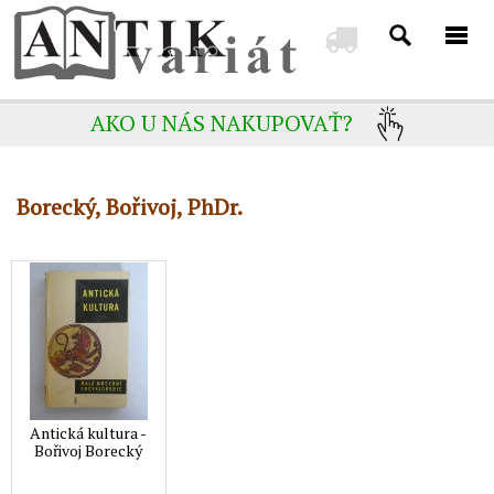
AKO U NÁS NAKUPOVAŤ?
Borecký, Bořivoj, PhDr.
Antická kultura -
Bořivoj Borecký