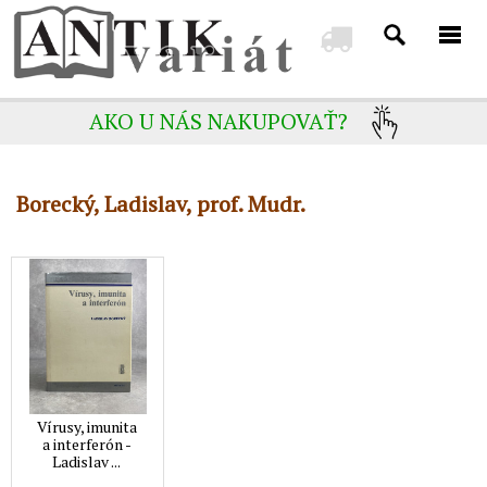
AKO U NÁS NAKUPOVAŤ?
Borecký, Ladislav, prof. Mudr.
Vírusy, imunita
a interferón -
Ladislav ...