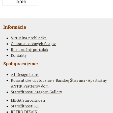
10,00 €
Informácie
Virtuálna prehliadka
Ochrana osobných údajov
Reklamačný poriadok
Kontakty
Spolupracujeme:
A1 Design Icons
Romantické ubytovanie v Banskej Štiavnici - Apartmány
ANTIK Pratterov dom
Starožitnosti Aragorn Gallery
MEGA Starožitnosti
Starožitnosti R1
RETRO DIZAJN