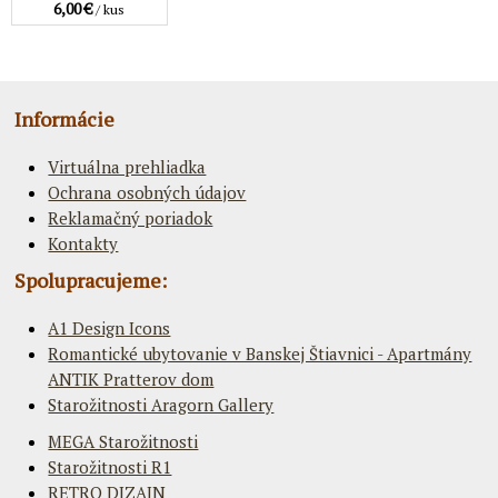
6,00 €
/ kus
Informácie
Virtuálna prehliadka
Ochrana osobných údajov
Reklamačný poriadok
Kontakty
Spolupracujeme:
A1 Design Icons
Romantické ubytovanie v Banskej Štiavnici - Apartmány
ANTIK Pratterov dom
Starožitnosti Aragorn Gallery
MEGA Starožitnosti
Starožitnosti R1
RETRO DIZAJN