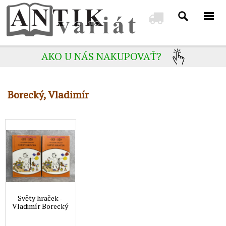
AKO U NÁS NAKUPOVAŤ?
Borecký, Vladimír
Světy hraček -
Vladimír Borecký