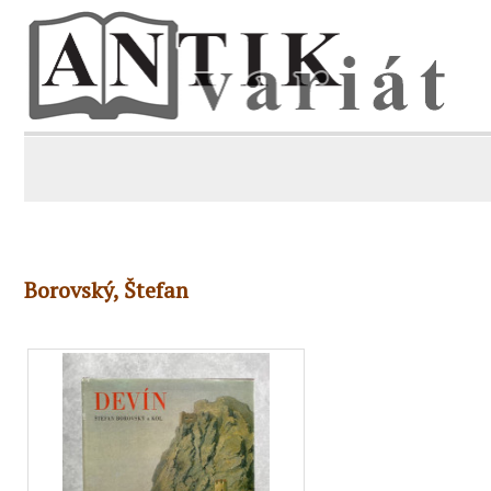
Borovský, Štefan