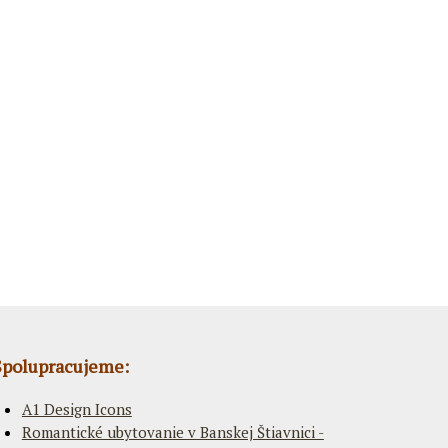
Spolupracujeme:
A1 Design Icons
Romantické ubytovanie v Banskej Štiavnici -