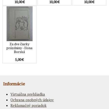
10,00 €
10,00 €
10,00 €
Za dve čiarky
prázdniny - Ilona
Borská
5,00 €
Informácie
Virtuálna prehliadka
Ochrana osobných údajov
Reklamačný poriadok