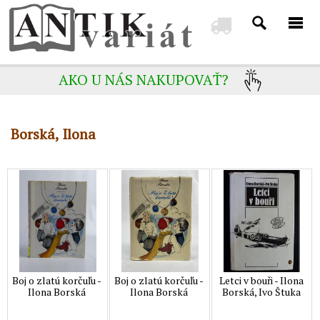
AKO U NÁS NAKUPOVAŤ?
Borská, Ilona
Boj o zlatú korčuľu -
Boj o zlatú korčuľu -
Letci v bouři - Ilona
Ilona Borská
Ilona Borská
Borská, Ivo Štuka