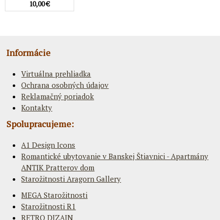
10,00 €
Informácie
Virtuálna prehliadka
Ochrana osobných údajov
Reklamačný poriadok
Kontakty
Spolupracujeme:
A1 Design Icons
Romantické ubytovanie v Banskej Štiavnici - Apartmány
ANTIK Pratterov dom
Starožitnosti Aragorn Gallery
MEGA Starožitnosti
Starožitnosti R1
RETRO DIZAJN