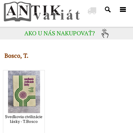
AKO U NÁS NAKUPOVAŤ?
Bosco, T.
Svedkovia civilizácie
lásky - T.Bosco