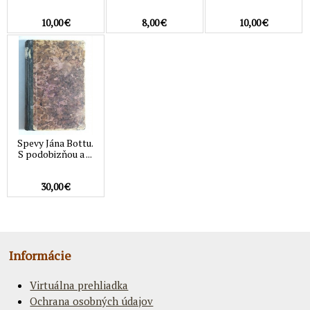
10,00 €
8,00 €
10,00 €
Spevy Jána Bottu.
S podobizňou a ...
30,00 €
Informácie
Virtuálna prehliadka
Ochrana osobných údajov