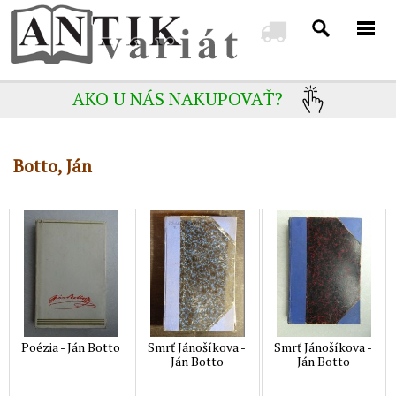
AKO U NÁS NAKUPOVAŤ?
Botto, Ján
Poézia - Ján Botto
Smrť Jánošíkova -
Smrť Jánošíkova -
Ján Botto
Ján Botto