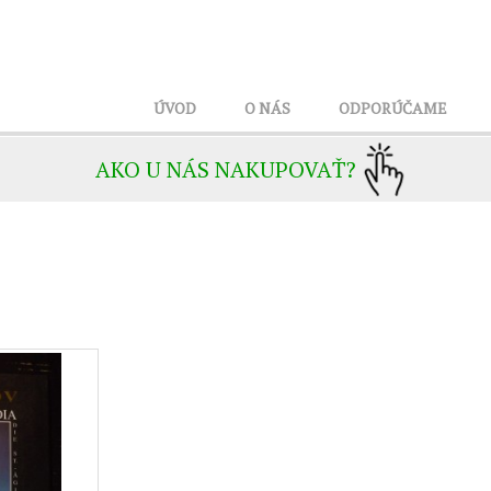
ÚVOD
O NÁS
ODPORÚČAME
AKO U NÁS NAKUPOVAŤ?