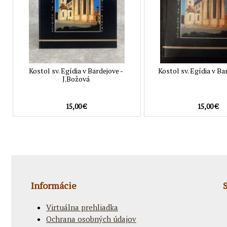
Kostol sv. Egídia v Bardejove -
Kostol sv. Egídia v Bard
J.Božová
15,00 €
15,00 €
Informácie
Virtuálna prehliadka
Ochrana osobných údajov