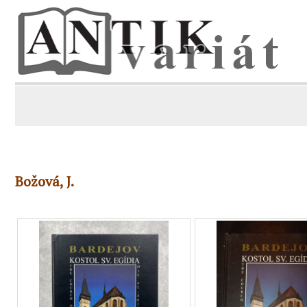
Božová, J.