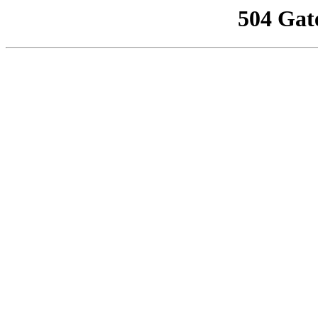
504 Gat