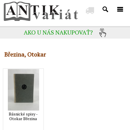
AKO U NÁS NAKUPOVAŤ?
Březina, Otokar
Básnické spisy -
Otokar Březina