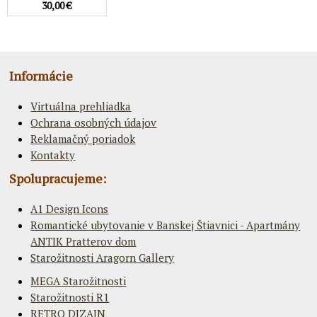
30,00 €
Informácie
Virtuálna prehliadka
Ochrana osobných údajov
Reklamačný poriadok
Kontakty
Spolupracujeme:
A1 Design Icons
Romantické ubytovanie v Banskej Štiavnici - Apartmány
ANTIK Pratterov dom
Starožitnosti Aragorn Gallery
MEGA Starožitnosti
Starožitnosti R1
RETRO DIZAJN