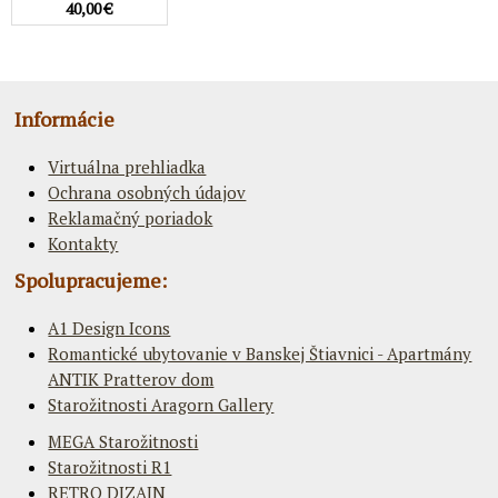
40,00 €
Informácie
Virtuálna prehliadka
Ochrana osobných údajov
Reklamačný poriadok
Kontakty
Spolupracujeme:
A1 Design Icons
Romantické ubytovanie v Banskej Štiavnici - Apartmány
ANTIK Pratterov dom
Starožitnosti Aragorn Gallery
MEGA Starožitnosti
Starožitnosti R1
RETRO DIZAJN