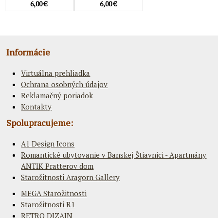
6,00 €
6,00 €
Informácie
Virtuálna prehliadka
Ochrana osobných údajov
Reklamačný poriadok
Kontakty
Spolupracujeme:
A1 Design Icons
Romantické ubytovanie v Banskej Štiavnici - Apartmány
ANTIK Pratterov dom
Starožitnosti Aragorn Gallery
MEGA Starožitnosti
Starožitnosti R1
RETRO DIZAJN