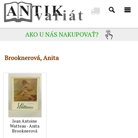
AKO U NÁS NAKUPOVAŤ?
Brooknerová, Anita
Jean Antoine
Watteau - Anita
Brooknerová