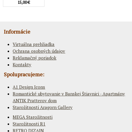
15,00 €
Informácie
Virtuálna prehliadka
Ochrana osobných údajov
Reklamačný poriadok
Kontakty
Spolupracujeme:
A1 Design Icons
Romantické ubytovanie v Banskej Štiavnici - Apartmány
ANTIK Pratterov dom
Starožitnosti Aragorn Gallery
MEGA Starožitnosti
Starožitnosti R1
RETRO DIZAJN