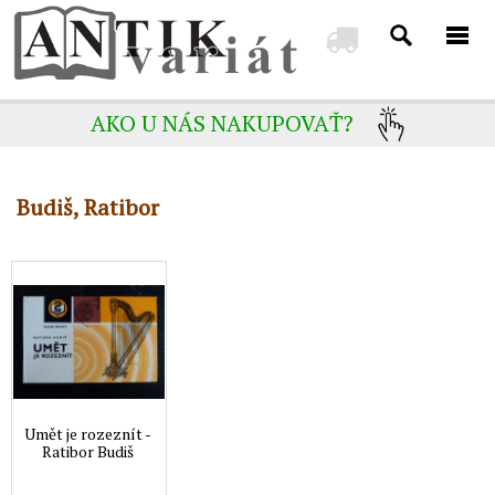
AKO U NÁS NAKUPOVAŤ?
Budiš, Ratibor
Umět je rozeznít -
Ratibor Budiš