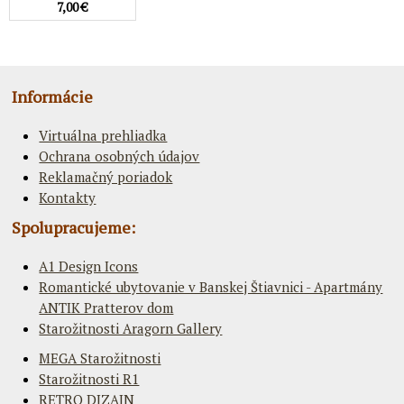
7,00 €
Informácie
Virtuálna prehliadka
Ochrana osobných údajov
Reklamačný poriadok
Kontakty
Spolupracujeme:
A1 Design Icons
Romantické ubytovanie v Banskej Štiavnici - Apartmány
ANTIK Pratterov dom
Starožitnosti Aragorn Gallery
MEGA Starožitnosti
Starožitnosti R1
RETRO DIZAJN