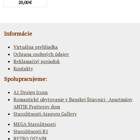
20,00 €
Informácie
Virtuálna prehliadka
Ochrana osobných údajov
Reklamačný poriadok
Kontakty
Spolupracujeme:
A1 Design Icons
Romantické ubytovanie v Banskej Štiavnici - Apartmány
ANTIK Pratterov dom
Starožitnosti Aragorn Gallery
MEGA Starožitnosti
Starožitnosti R1
RETRO DIZAJN