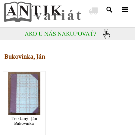
AKO U NÁS NAKUPOVAŤ?
Bukovinka, Ján
Trestaný - Ján
Bukovinka