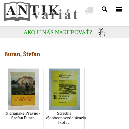
AKO U NÁS NAKUPOVAŤ?
Buran, Štefan
Nitrianske Pravno -
Stredná
Štefan Buran
všeobecnovzdelávacia
škola ...