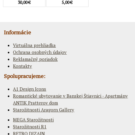
30,00 €
5,00 €
Informácie
Virtuálna prehliadka
Ochrana osobných údajov
Reklamačný poriadok
Kontakty
Spolupracujeme:
A1 Design Icons
Romantické ubytovanie v Banskej Štiavnici - Apartmány
ANTIK Pratterov dom
Starožitnosti Aragorn Gallery
MEGA Starožitnosti
Starožitnosti R1
RETRO DIZAJN