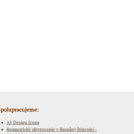
Spolupracujeme:
A1 Design Icons
Romantické ubytovanie v Banskej Štiavnici -