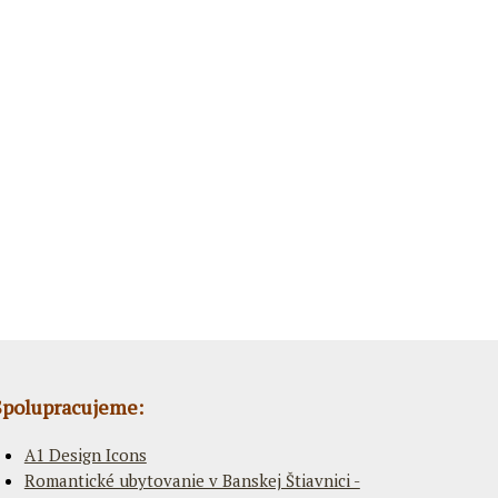
Spolupracujeme:
A1 Design Icons
Romantické ubytovanie v Banskej Štiavnici -