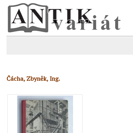
Čácha, Zbyněk, Ing.