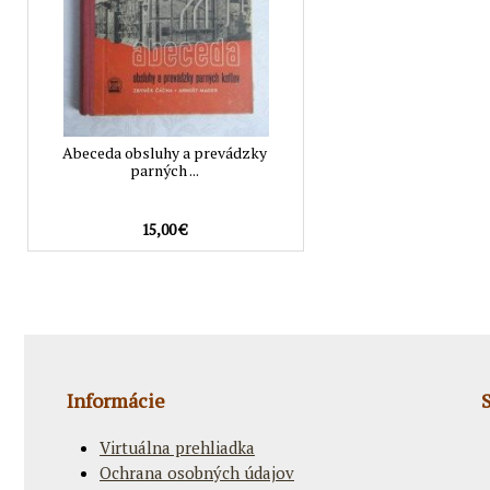
Abeceda obsluhy a prevádzky
parných ...
15,00 €
Informácie
Virtuálna prehliadka
Ochrana osobných údajov