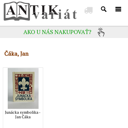
AKO U NÁS NAKUPOVAŤ?
Čáka, Jan
Junácka symbolika -
Jan Čáka