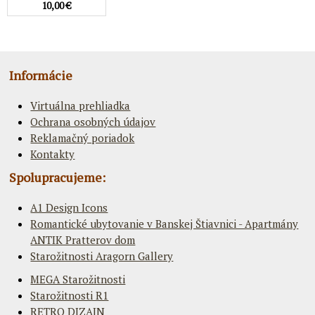
10,00 €
Informácie
Virtuálna prehliadka
Ochrana osobných údajov
Reklamačný poriadok
Kontakty
Spolupracujeme:
A1 Design Icons
Romantické ubytovanie v Banskej Štiavnici - Apartmány
ANTIK Pratterov dom
Starožitnosti Aragorn Gallery
MEGA Starožitnosti
Starožitnosti R1
RETRO DIZAJN