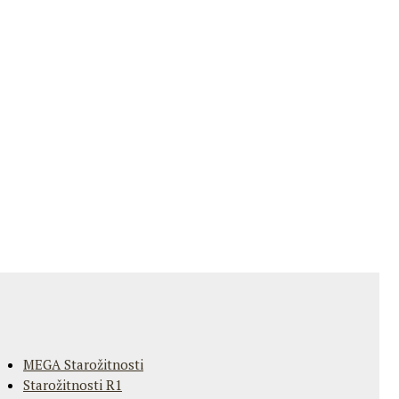
MEGA Starožitnosti
Starožitnosti R1