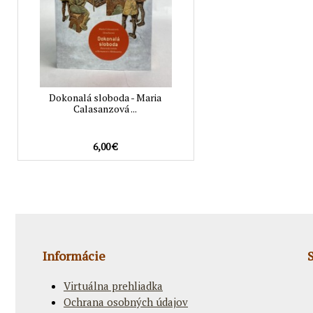
Dokonalá sloboda - Maria
Calasanzová ...
6,00 €
Informácie
Virtuálna prehliadka
Ochrana osobných údajov