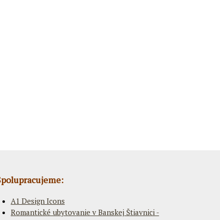
Spolupracujeme:
A1 Design Icons
Romantické ubytovanie v Banskej Štiavnici -