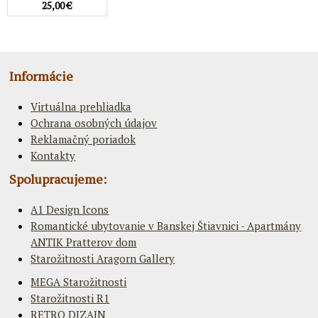
25,00 €
Informácie
Virtuálna prehliadka
Ochrana osobných údajov
Reklamačný poriadok
Kontakty
Spolupracujeme:
A1 Design Icons
Romantické ubytovanie v Banskej Štiavnici - Apartmány
ANTIK Pratterov dom
Starožitnosti Aragorn Gallery
MEGA Starožitnosti
Starožitnosti R1
RETRO DIZAJN