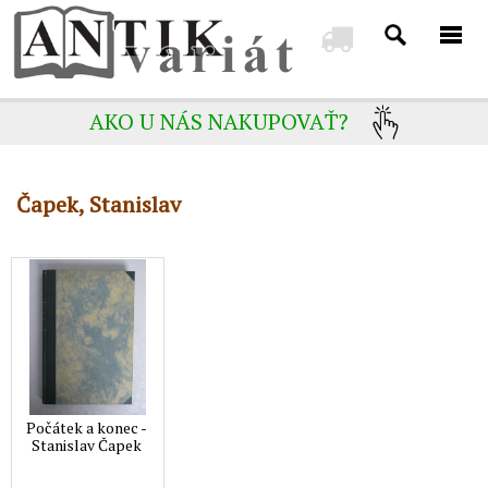
AKO U NÁS NAKUPOVAŤ?
Čapek, Stanislav
Počátek a konec -
Stanislav Čapek