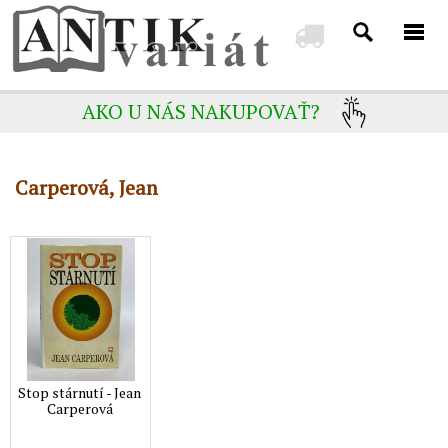
AKO U NÁS NAKUPOVAŤ?
Carperová, Jean
Stop stárnutí - Jean
Carperová