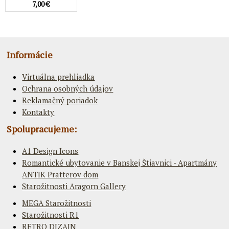
7,00 €
Informácie
Virtuálna prehliadka
Ochrana osobných údajov
Reklamačný poriadok
Kontakty
Spolupracujeme:
A1 Design Icons
Romantické ubytovanie v Banskej Štiavnici - Apartmány
ANTIK Pratterov dom
Starožitnosti Aragorn Gallery
MEGA Starožitnosti
Starožitnosti R1
RETRO DIZAJN