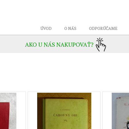
ÚVOD
O NÁS
ODPORÚČAME
AKO U NÁS NAKUPOVAŤ?