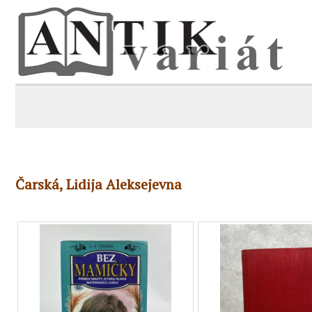
Čarská, Lidija Aleksejevna