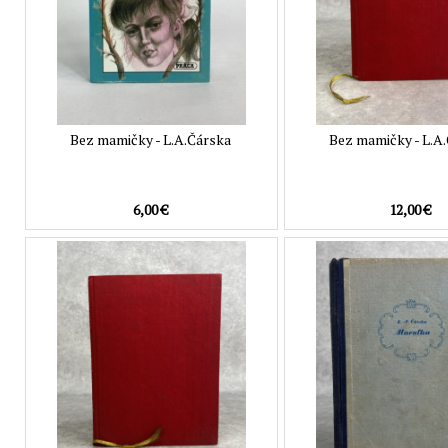
Bez mamičky - L.A.Čárska
Bez mamičky - L.A
6,00 €
12,00 €