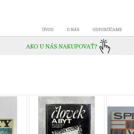
ÚVOD
O NÁS
ODPORÚČAME
AKO U NÁS NAKUPOVAŤ?