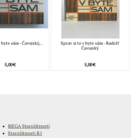
 byte sám - Čavojský, ...
Sprav si to v byte sám - Rudolf
Čavojský
5,00 €
5,00 €
MEGA Starožitnosti
Starožitnosti R1