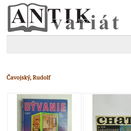
Čavojský, Rudolf