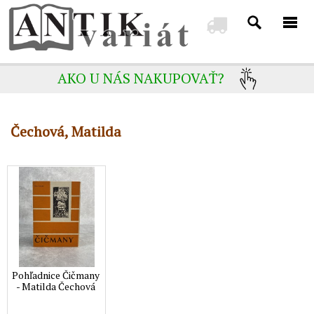
AKO U NÁS NAKUPOVAŤ?
Čechová, Matilda
Pohľadnice Čičmany
- Matilda Čechová