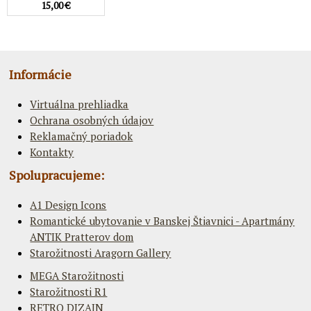
15,00 €
Informácie
Virtuálna prehliadka
Ochrana osobných údajov
Reklamačný poriadok
Kontakty
Spolupracujeme:
A1 Design Icons
Romantické ubytovanie v Banskej Štiavnici - Apartmány
ANTIK Pratterov dom
Starožitnosti Aragorn Gallery
MEGA Starožitnosti
Starožitnosti R1
RETRO DIZAJN