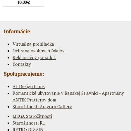
10,00 €
Informácie
Virtuálna prehliadka
Ochrana osobných údajov
Reklamačný poriadok
Kontakty
Spolupracujeme:
A1 Design Icons
Romantické ubytovanie v Banskej Štiavnici - Apartmány
ANTIK Pratterov dom
Starožitnosti Aragorn Gallery
MEGA Starožitnosti
Starožitnosti R1
RETRO DIZAJN