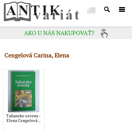
AKO U NÁS NAKUPOVAŤ?
Cengelová Carina, Elena
Talianske ozveny -
Elena Cengelová ...