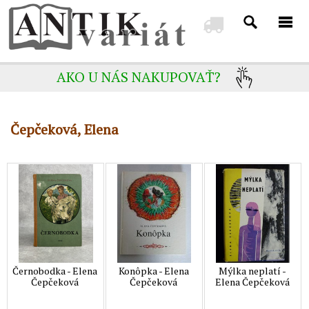
AKO U NÁS NAKUPOVAŤ?
Čepčeková, Elena
Černobodka - Elena
Konôpka - Elena
Mýlka neplatí -
Čepčeková
Čepčeková
Elena Čepčeková