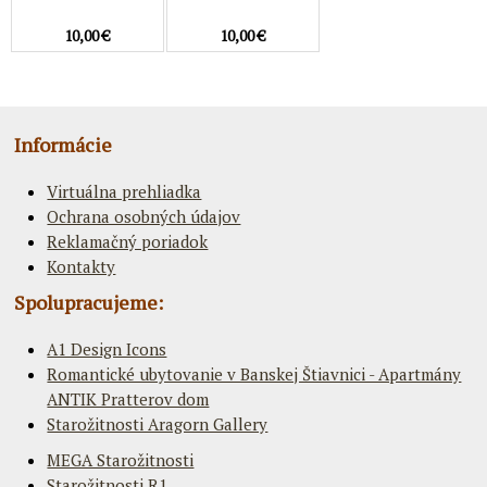
10,00 €
10,00 €
Informácie
Virtuálna prehliadka
Ochrana osobných údajov
Reklamačný poriadok
Kontakty
Spolupracujeme:
A1 Design Icons
Romantické ubytovanie v Banskej Štiavnici - Apartmány
ANTIK Pratterov dom
Starožitnosti Aragorn Gallery
MEGA Starožitnosti
Starožitnosti R1