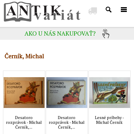
AKO U NÁS NAKUPOVAŤ?
Černík, Michal
Desatoro
Desatoro
Lesné príbehy -
rozprávok - Michal
rozprávok - Michal
Michal Černík
Černík, ...
Černík, ...