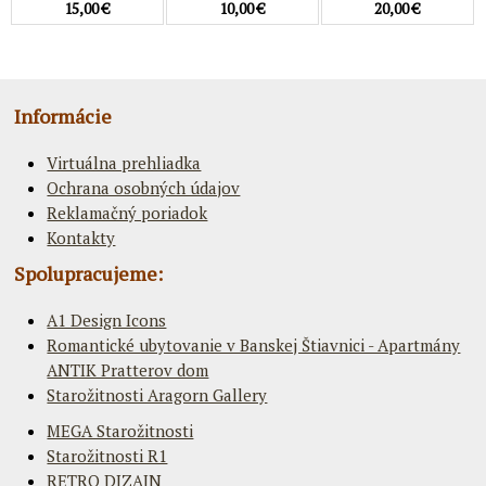
15,00 €
10,00 €
20,00 €
Informácie
Virtuálna prehliadka
Ochrana osobných údajov
Reklamačný poriadok
Kontakty
Spolupracujeme:
A1 Design Icons
Romantické ubytovanie v Banskej Štiavnici - Apartmány
ANTIK Pratterov dom
Starožitnosti Aragorn Gallery
MEGA Starožitnosti
Starožitnosti R1
RETRO DIZAJN