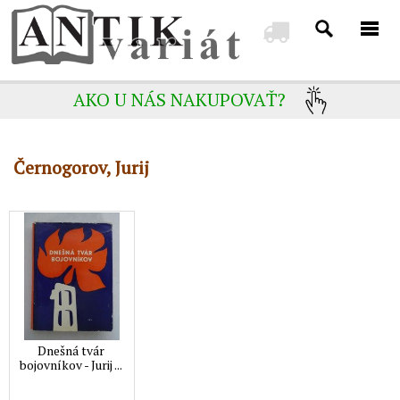
AKO U NÁS NAKUPOVAŤ?
Černogorov, Jurij
Dnešná tvár
bojovníkov - Jurij ...