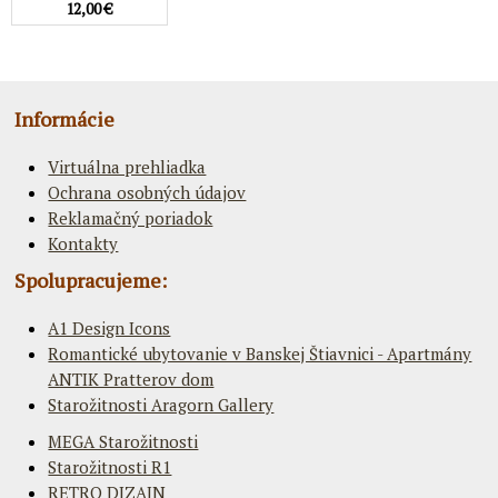
12,00 €
Informácie
Virtuálna prehliadka
Ochrana osobných údajov
Reklamačný poriadok
Kontakty
Spolupracujeme:
A1 Design Icons
Romantické ubytovanie v Banskej Štiavnici - Apartmány
ANTIK Pratterov dom
Starožitnosti Aragorn Gallery
MEGA Starožitnosti
Starožitnosti R1
RETRO DIZAJN