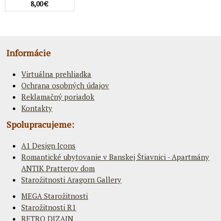
8,00 €
Informácie
Virtuálna prehliadka
Ochrana osobných údajov
Reklamačný poriadok
Kontakty
Spolupracujeme:
A1 Design Icons
Romantické ubytovanie v Banskej Štiavnici - Apartmány
ANTIK Pratterov dom
Starožitnosti Aragorn Gallery
MEGA Starožitnosti
Starožitnosti R1
RETRO DIZAJN