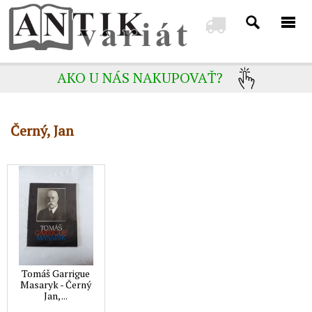
AKO U NÁS NAKUPOVAŤ?
Černý, Jan
Tomáš Garrigue
Masaryk - Černý
Jan, ...