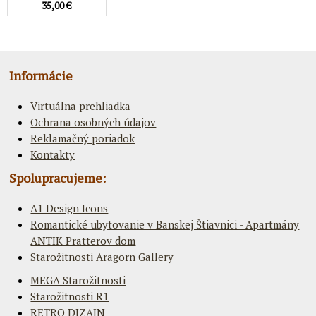
35,00 €
Informácie
Virtuálna prehliadka
Ochrana osobných údajov
Reklamačný poriadok
Kontakty
Spolupracujeme:
A1 Design Icons
Romantické ubytovanie v Banskej Štiavnici - Apartmány
ANTIK Pratterov dom
Starožitnosti Aragorn Gallery
MEGA Starožitnosti
Starožitnosti R1
RETRO DIZAJN