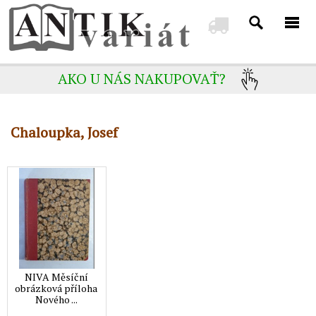
AKO U NÁS NAKUPOVAŤ?
Chaloupka, Josef
NIVA Měsíční
obrázková příloha
Nového ...