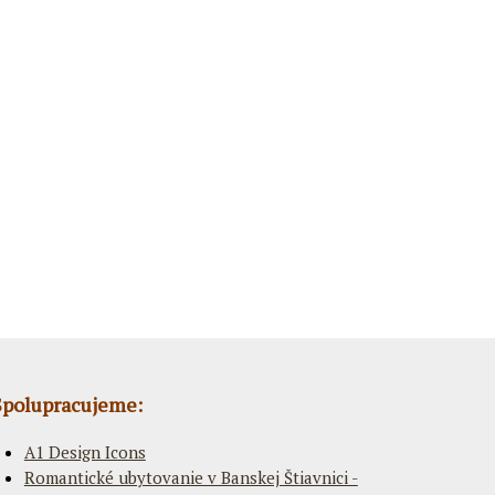
Spolupracujeme:
A1 Design Icons
Romantické ubytovanie v Banskej Štiavnici -