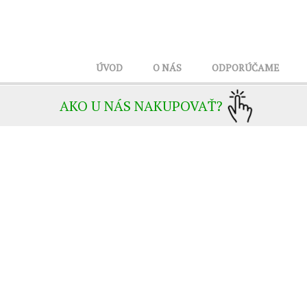
ÚVOD
O NÁS
ODPORÚČAME
AKO U NÁS NAKUPOVAŤ?