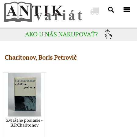
AKO U NÁS NAKUPOVAŤ?
Charitonov, Boris Petrovič
Zvláštne poslanie -
B.P.Charitonov