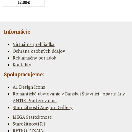
12,00 €
Informácie
Virtuálna prehliadka
Ochrana osobných údajov
Reklamačný poriadok
Kontakty
Spolupracujeme:
A1 Design Icons
Romantické ubytovanie v Banskej Štiavnici - Apartmány
ANTIK Pratterov dom
Starožitnosti Aragorn Gallery
MEGA Starožitnosti
Starožitnosti R1
RETRO DIZAJN