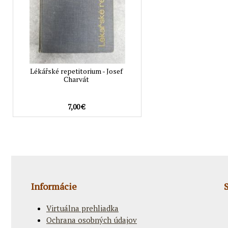
Lékářské repetitorium - Josef
Charvát
7,00 €
Informácie
Virtuálna prehliadka
Ochrana osobných údajov