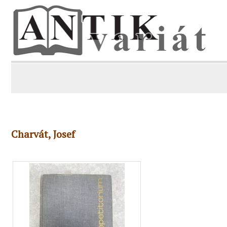
Charvát, Josef