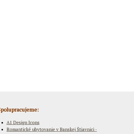
Spolupracujeme:
A1 Design Icons
Romantické ubytovanie v Banskej Štiavnici -