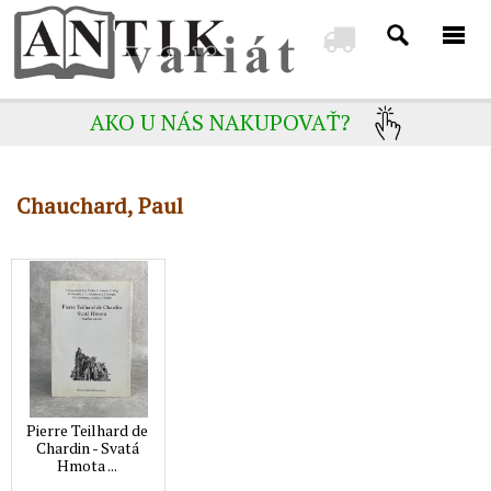
AKO U NÁS NAKUPOVAŤ?
Chauchard, Paul
Pierre Teilhard de
Chardin - Svatá
Hmota ...