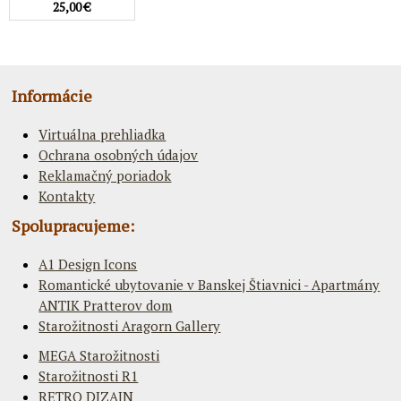
25,00 €
Informácie
Virtuálna prehliadka
Ochrana osobných údajov
Reklamačný poriadok
Kontakty
Spolupracujeme:
A1 Design Icons
Romantické ubytovanie v Banskej Štiavnici - Apartmány
ANTIK Pratterov dom
Starožitnosti Aragorn Gallery
MEGA Starožitnosti
Starožitnosti R1
RETRO DIZAJN